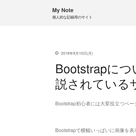
My Note
個人的な記録用のサイト
2018年9月10日(月)
Bootstra
説されている
Bootstrap初心者には大変役立つ
Bootstrapで横幅いっぱいに画像を