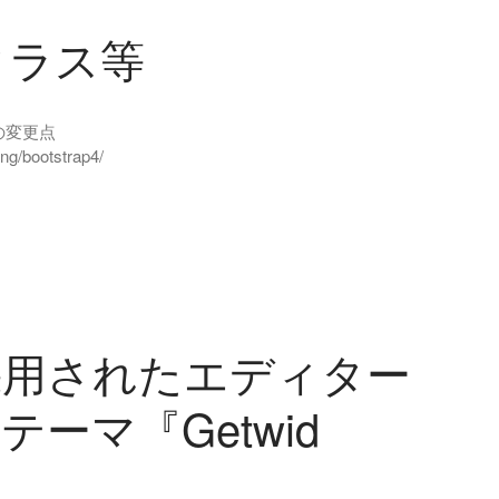
のクラス等
からの変更点
ng/bootstrap4/
採用されたエディター
のテーマ『Getwid