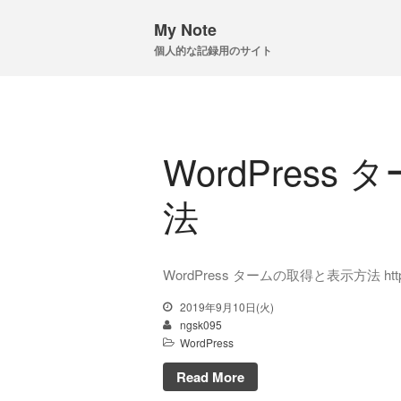
My Note
個人的な記録用のサイト
WordPres
法
WordPress タームの取得と表示方法 https://hi
2019年9月10日(火)
ngsk095
WordPress
Read More