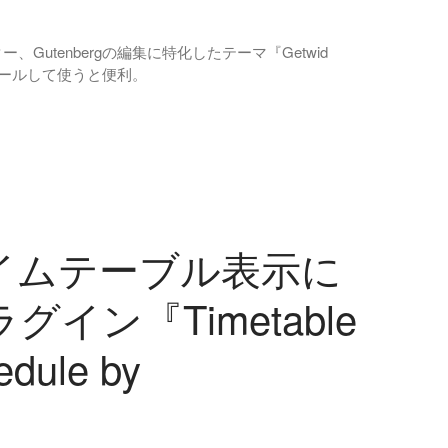
ー、Gutenbergの編集に特化したテーマ『Getwid
トールして使うと便利。
イムテーブル表示に
イン『Timetable
edule by