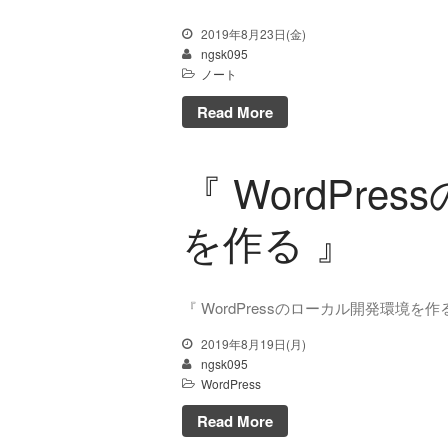
2019年8月23日(金)
ngsk095
ノート
Read More
『 WordPr
を作る 』
『 WordPressのローカル開発環境を作
2019年8月19日(月)
ngsk095
WordPress
Read More