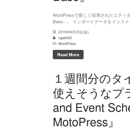
WordPressで新しく採用されたエディタ
Base』。 インポートデータをインス
2019年8月23日(金)
ngsk095
WordPress
Read More
１週間分のタ
使えそうなプラグ
and Event Sch
MotoPress』