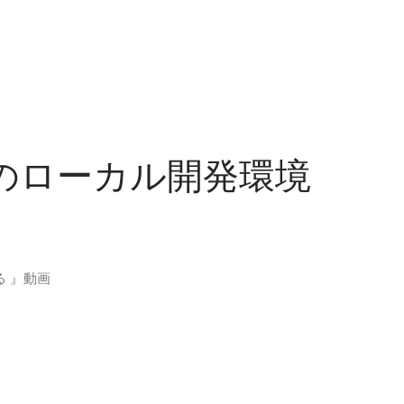
essのローカル開発環境
る 』動画